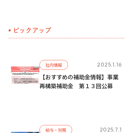
の
ペ
ー
ピックアップ
ジ
送
り
2025.1.16
社内情報
【おすすめの補助金情報】事業
再構築補助金 第１３回公募
2025.7.1
給与・労務