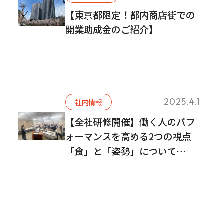
【東京都限定！都内商店街での
開業助成金のご紹介】
2025.4.1
社内情報
【全社研修開催】働く人のパフ
ォーマンスを高める2つの視点
「食」と「姿勢」について
TANPAC株式会社・Well Body
株式会社が特別講演を実施