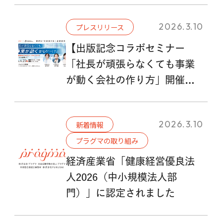
2026.3.10
プレスリリース
【出版記念コラボセミナー
「社長が頑張らなくても事業
が動く会社の作り方」開催】
雇用関係助成金の実務を解説
する最新書籍を刊行
2026.3.10
新着情報
プラグマの取り組み
経済産業省「健康経営優良法
人2026（中小規模法人部
門）」に認定されました