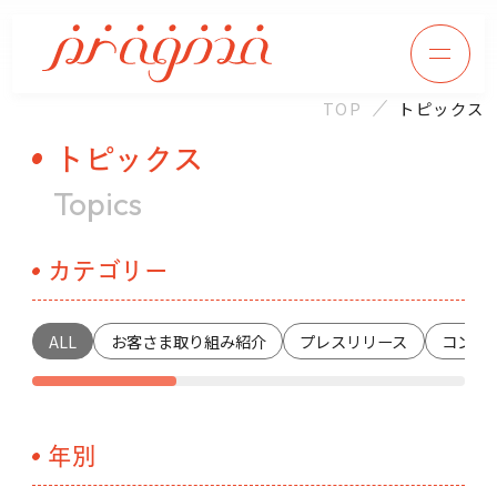
TOP
トピックス
トピックス
Topics
カテゴリー
ALL
お客さま取り組み紹介
プレスリリース
コンサ
年別