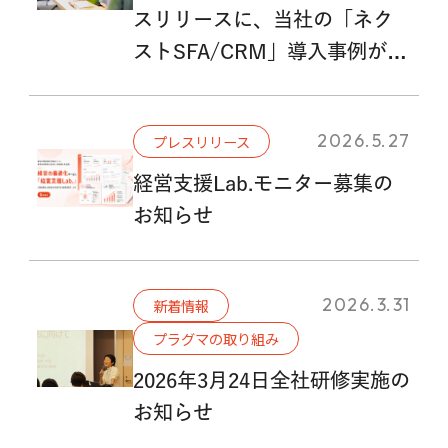
スリリースに、当社の「ネク
ストSFA/CRM」導入事例が掲
載されました
2026.5.27
プレスリリース
経営支援Lab.モニター募集の
お知らせ
2026.3.31
新着情報
プラグマの取り組み
2026年3月24日全社研修実施の
お知らせ