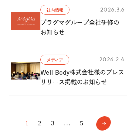
2026.3.6
社内情報
プラグマグループ全社研修の
お知らせ
2026.2.4
メディア
Well Body株式会社様のプレス
リリース掲載のお知らせ
投
1
2
3
…
5
稿